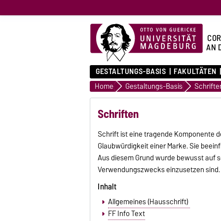
COR
AN 
GESTALTUNGS-BASIS
FAKULTÄTEN
Home
Gestaltungs-Basis
Schrifte
Schriften
Schrift ist eine tragende Komponente d
Glaubwürdigkeit einer Marke. Sie beei
Aus diesem Grund wurde bewusst auf ser
Verwendungszwecks einzusetzen sind. Al
Inhalt
Allgemeines (Hausschrift)
FF Info Text