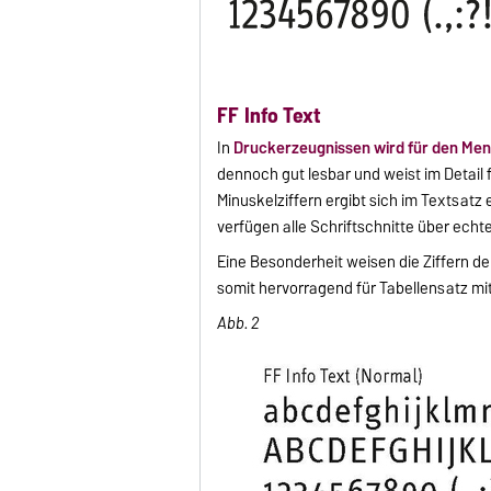
FF Info Text
In
Druckerzeugnissen wird für den Me
dennoch gut lesbar und weist im Detail
Minuskelziffern ergibt sich im Textsatz
verfügen alle Schriftschnitte über ech
Eine Besonderheit weisen die Ziffern der
somit hervorragend für Tabellensatz mit
Abb. 2