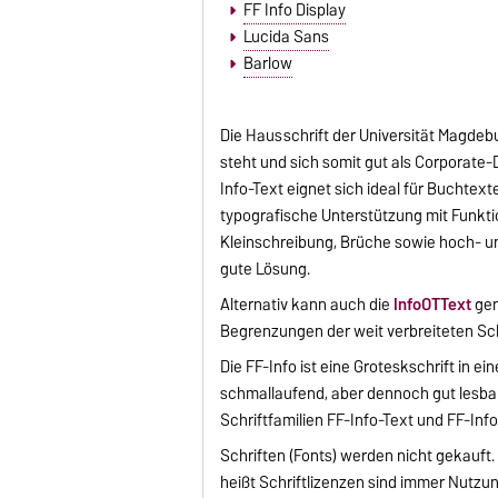
FF Info Display
Lucida Sans
Barlow
Die Hausschrift der Universität Magdebu
steht und sich somit gut als Corporate-
Info-Text eignet sich ideal für Buchtext
typografische Unterstützung mit Funkti
Kleinschreibung, Brüche sowie hoch- und
gute Lösung.
Alternativ kann auch die
InfoOTText
gen
Begrenzungen der weit verbreiteten Sch
Die FF-Info ist eine Groteskschrift in e
schmallaufend, aber dennoch gut lesbar u
Schriftfamilien FF-Info-Text und FF-Info
Schriften (Fonts) werden nicht gekauft.
heißt Schriftlizenzen sind immer Nutz