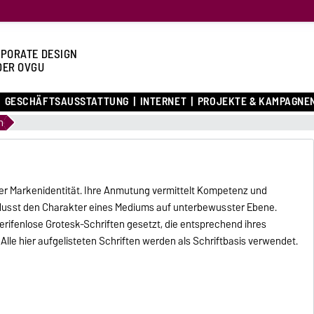
PORATE DESIGN
DER OVGU
GESCHÄFTSAUSSTATTUNG
INTERNET
PROJEKTE & KAMPAGNE
n
er Markenidentität. Ihre Anmutung vermittelt Kompetenz und
nflusst den Charakter eines Mediums auf unterbewusster Ebene.
ifenlose Grotesk-Schriften gesetzt, die entsprechend ihres
le hier aufgelisteten Schriften werden als Schriftbasis verwendet.