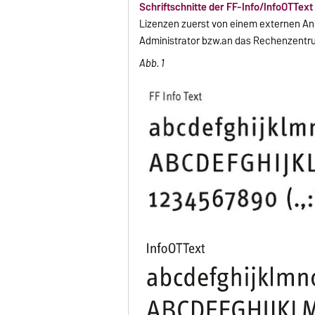
Schriftschnitte der FF-Info/InfoOTText 
Lizenzen zuerst von einem externen Anbi
Administrator bzw.an das Rechenzentr
Abb. 1