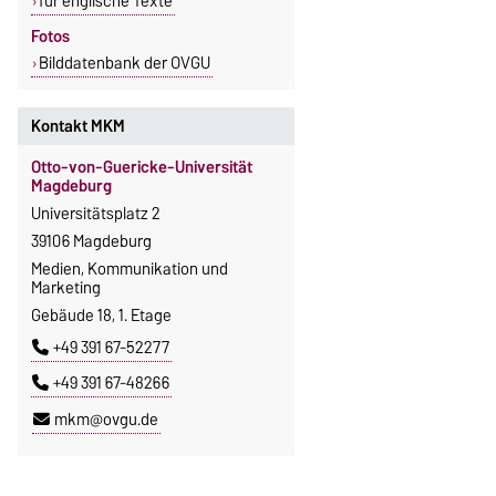
für englische Texte
Fotos
Bilddatenbank der OVGU
Kontakt MKM
Otto-von-Guericke-Universität
Magdeburg
Universitätsplatz 2
39106 Magdeburg
Medien, Kommunikation und
Marketing
Gebäude 18, 1. Etage
+49 391 67-52277
+49 391 67-48266
mkm@ovgu.de