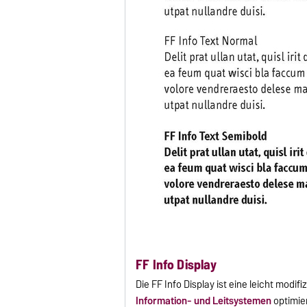
FF Info Display
Die FF Info Display ist eine leicht modif
Information- und Leitsystemen
optimier