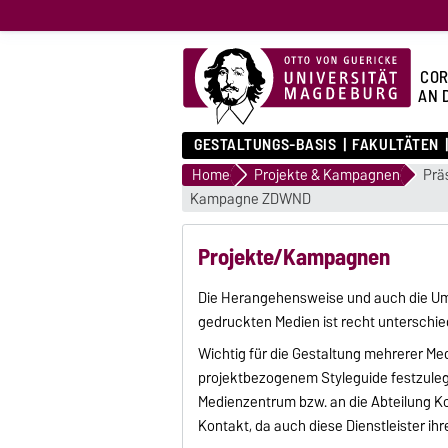
COR
AN 
GESTALTUNGS-BASIS
FAKULTÄTEN
Home
Projekte & Kampagnen
Prä
Kampagne ZDWND
Projekte/Kampagnen
Die Herangehensweise und auch die Umse
gedruckten Medien ist recht unterschie
Wichtig für die Gestaltung mehrerer Med
projektbezogenem Styleguide festzulege
Medienzentrum bzw. an die Abteilung Ko
Kontakt, da auch diese Dienstleister ih