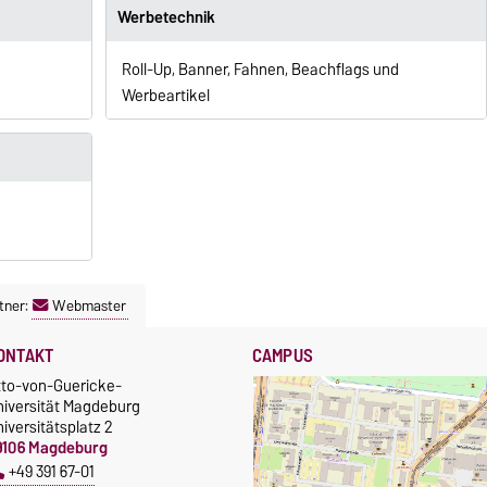
Werbetechnik
Roll-Up, Banner, Fahnen, Beachflags und
Werbeartikel
tner:
Webmaster
ONTAKT
CAMPUS
tto-von-Guericke-
niversität Magdeburg
iversitätsplatz 2
9106 Magdeburg
+49 391 67-01