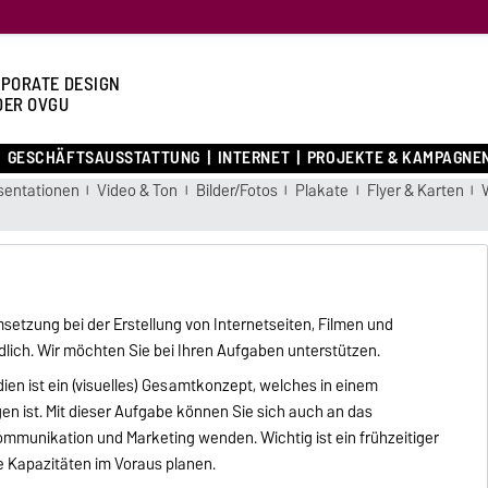
PORATE DESIGN
DER OVGU
GESCHÄFTSAUSSTATTUNG
INTERNET
PROJEKTE & KAMPAGNE
sentationen
Video & Ton
Bilder/Fotos
Plakate
Flyer & Karten
tzung bei der Erstellung von Internetseiten, Filmen und
dlich. Wir möchten Sie bei Ihren Aufgaben unterstützen.
ien ist ein (visuelles) Gesamtkonzept, welches in einem
n ist. Mit dieser Aufgabe können Sie sich auch an das
mmunikation und Marketing wenden. Wichtig ist ein frühzeitiger
re Kapazitäten im Voraus planen.