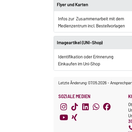
Flyer und Karten
Infos zur Zusammenarbeit mit dem
Medienzentrum incl. Bestellvorlagen
Imageartikel (UNI-Shop)
Identifikation oder Erinnerung
Einkaufen im Uni-Shop
Letzte Änderung: 07.05.2026
-
Ansprechpar
SOZIALE MEDIEN
K
O
U
Un
3