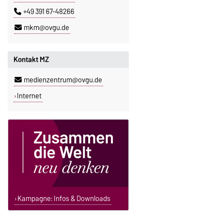
+49 391 67-48266
mkm@ovgu.de
Kontakt MZ
medienzentrum@ovgu.de
Internet
Kampagne: Infos & Downloads