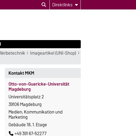
Direktlinks
N
Werbetechnik
Imageartikel (UNI-Shop)
Kontakt MKM
Otto-von-Guericke-Universität
Magdeburg
Universitätsplatz 2
39106 Magdeburg
Medien, Kommunikation und
Marketing
Gebäude 18, 1. Etage
+49 391 67-52277