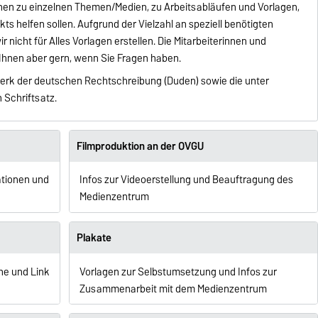
ionen zu einzelnen Themen/Medien, zu Arbeitsabläufen und Vorlagen,
ts helfen sollen. Aufgrund der Vielzahl an speziell benötigten
 nicht für Alles Vorlagen erstellen. Die Mitarbeiterinnen und
Ihnen aber gern, wenn Sie Fragen haben.
lwerk der deutschen Rechtschreibung (Duden) sowie die unter
 Schriftsatz.
Filmproduktion an der OVGU
ationen und
Infos zur Videoerstellung und Beauftragung des
Medienzentrum
Plakate
he und Link
Vorlagen zur Selbstumsetzung und Infos zur
Zusammenarbeit mit dem Medienzentrum