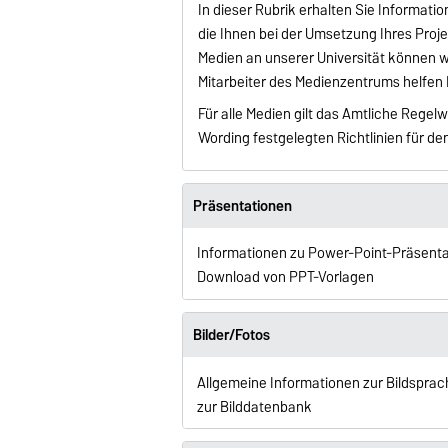
In dieser Rubrik erhalten Sie Informat
die Ihnen bei der Umsetzung Ihres Projek
Medien an unserer Universität können wir
Mitarbeiter des Medienzentrums helfen 
Für alle Medien gilt das Amtliche Rege
Wording festgelegten Richtlinien für den
Präsentationen
Informationen zu Power-Point-Präsent
Download von PPT-Vorlagen
Bilder/Fotos
Allgemeine Informationen zur Bildsprac
zur Bilddatenbank